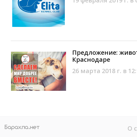
19 февраля 2019 г. в 
Предложение: жив
Краснодаре
26 марта 2018 г. в 12
О 