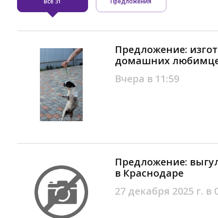
Все
Предложения
31
Предложение: изго
домашних любимцев
Вчера в 11:59
Предложение: выгул
в Краснодаре
27 декабря 2025 г. в 