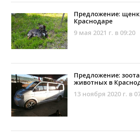
Предложение: щенк
Краснодаре
9 мая 2021 г. в 09:20
Предложение: зоота
животных в Красно
13 ноября 2020 г. в 0