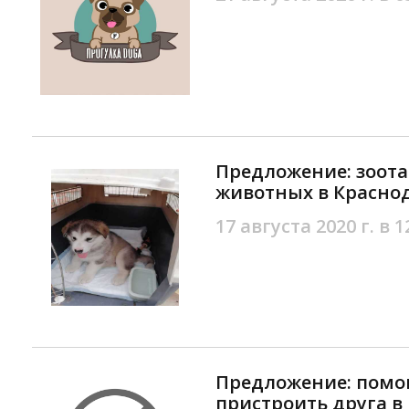
Предложение: зоота
животных в Красно
17 августа 2020 г. в 1
Предложение: помо
пристроить друга в