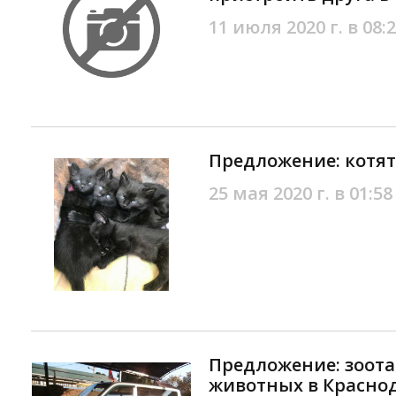
11 июля 2020 г. в 08:
Предложение: котят
25 мая 2020 г. в 01:58
Предложение: зоота
животных в Красно