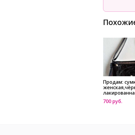
Похожие
Продам: сум
женская,чёр
лакированна
Краснодаре
700 руб.