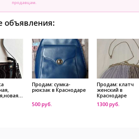
продавцам.
 объявления:
ка
Продам: сумка-
Продам: клатч
ная,
рюкзак в Краснодаре
женский в
я,новая в
Краснодаре
500 руб.
1300 руб.