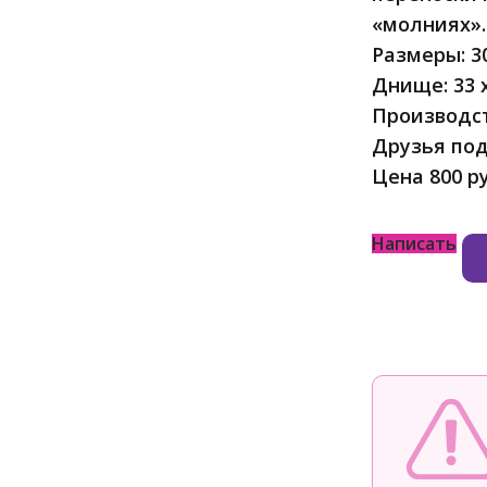
«молниях».
Размеры: 30
Днище: 33 х
Производст
Друзья под
Цена 800 р
Написать