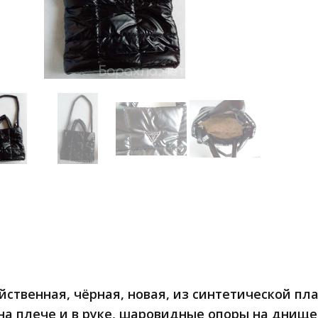
йственная, чёрная, новая, из синтетической пл
на плече и в руке, шаровидные опоры на днищ