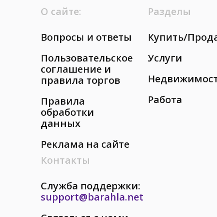
О сайте:
Разделы
Вопросы и ответы
Купить/Прод
Пользовательское
Услуги
соглашение и
Недвижимос
правила торгов
Работа
Правила
обработки
данных
Реклама на сайте
Контакты
Служба поддержки:
support@barahla.net