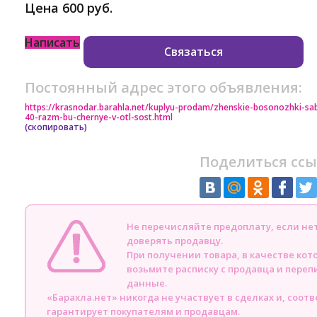
Цена 600 руб.
Написать
Связаться
Постоянный адрес этого объявления:
https://krasnodar.barahla.net/kuplyu-prodam/zhenskie-bosonozhki-
40-razm-bu-chernye-v-otl-sost.html
(скопировать)
Поделиться ссы
Не перечисляйте предоплату, если н
доверять продавцу.
При получении товара, в качестве кот
возьмите расписку с продавца и пере
данные.
«Барахла.нет» никогда не участвует в сделках и, соот
гарантирует покупателям и продавцам.