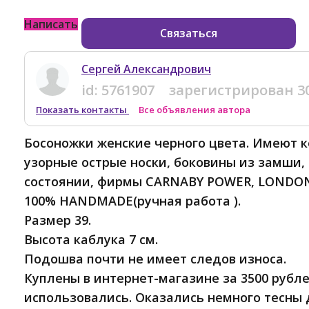
Написать
Связаться
Сергей Александрович
id:
5761907
зарегистрирован
3
Показать контакты
Все объявления автора
Босоножки женские черного цвета. Имеют 
узорные острые носки, боковины из замши, 
состоянии, фирмы CARNABY POWER, LONDO
100% HANDMADE(ручная работа ).
Размер 39.
Высота каблука 7 см.
Подошва почти не имеет следов износа.
Куплены в интернет-магазине за 3500 рубле
использовались. Оказались немного тесны 