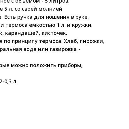
ое с объемом - 5 литров.
5 л. со своей молнией.
. Есть ручка для ношения в руке.
 термоса емкостью 1 л. и кружки.
, карандашей, кисточек.
я по принципу термоса. Хлеб, пирожки,
ральная вода или газировка -
орые можно положить приборы,
-0,3 л.