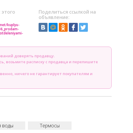
 этого
Поделиться ссылкой на
объявление:
.net/kuplyu-
86_prodam-
otdeleniyami-
ований доверять продавцу.
сь, возьмите расписку с продавца и перепишите
твенно, ничего не гарантирует покупателям и
я воды
Термосы