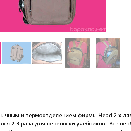
бычным и термоотделением фирмы Head 2-х лям
лся 2-3 раза для переноски учебников . Все н