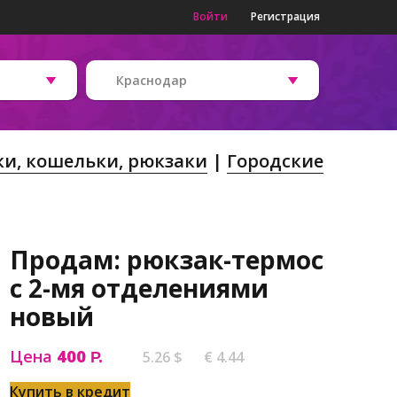
Войти
Регистрация
Краснодар
и, кошельки, рюкзаки
Городские
Продам: рюкзак-термос
с 2-мя отделениями
новый
Цена
400
5.26 $
€ 4.44
Р.
Купить в кредит