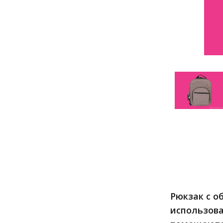
Рюкзак с о
использова