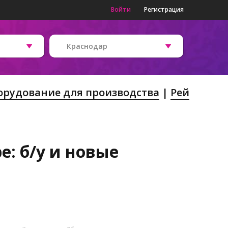
Войти
Регистрация
Краснодар
орудование для производства
Рей
е: б/у и новые