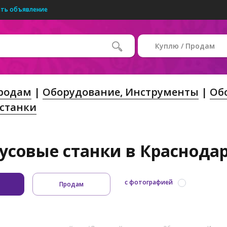
ть объявление
Куплю / Продам
Продам
Оборудование, Инструменты
Об
 станки
усовые станки в Краснодар
с фотографией
Продам