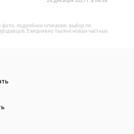
24 декабря 2021 г. в 04:38
е фото, подробное описание, выбор по
продавцов. Ежедневно тысячи новых частных
ать
ть