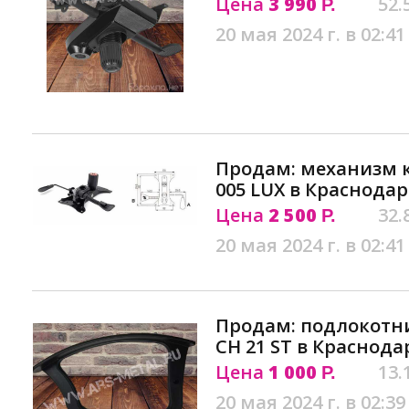
Цена
3 990
52.
Р.
20 мая 2024 г. в 02:41
Продам: механизм 
005 LUX в Краснодар
Цена
2 500
32.
Р.
20 мая 2024 г. в 02:41
Продам: подлокотни
CH 21 ST в Краснода
Цена
1 000
13.
Р.
20 мая 2024 г. в 02:39