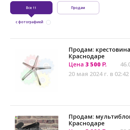
Все
Продам
11
с фотографией
Продам: крестовин
Краснодаре
Цена
3 500
46.
Р.
20 мая 2024 г. в 02:42
Продам: мультиблок
Краснодаре