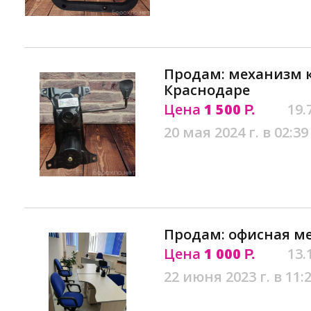
Продам: механизм к
Краснодаре
Цена
1 500
19.
Р.
20 мая 2024 г. в 02:39
Продам: офисная ме
Цена
1 000
13.
Р.
22 июня 2023 г. в 11: