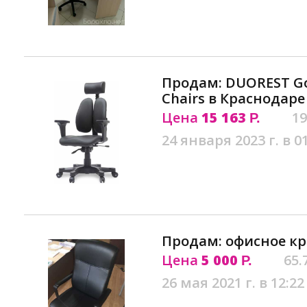
Продам: DUOREST Go
Chairs в Краснодаре
Цена
15 163
19
Р.
24 января 2023 г. в 0
Продам: офисное кр
Цена
5 000
65.
Р.
26 мая 2021 г. в 12:22