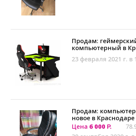
Продам: геймерский
компьютерный в Кр
23 февраля 2021 г. в 
Продам: компьютер
новое в Краснодаре
Цена
6 000
78.
Р.