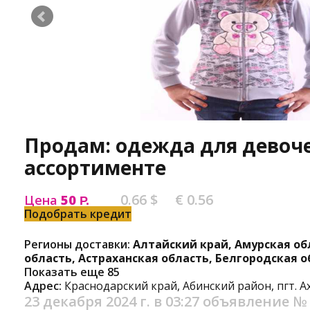
Продам: одежда для девоче
ассортименте
0.66 $
€ 0.56
Цена
50
Р.
Подобрать кредит
Регионы доставки:
Алтайский край, Амурская об
область, Астраханская область, Белгородская о
Показать еще 85
Адрес:
Краснодарский край, Абинский район, пгт. Ах
23 декабря 2024 г. в 03:27
объявление №