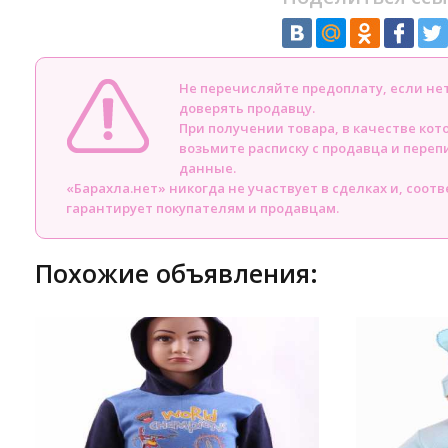
Не перечисляйте предоплату, если н
доверять продавцу.
При получении товара, в качестве кот
возьмите расписку с продавца и пере
данные.
«Барахла.нет» никогда не участвует в сделках и, соот
гарантирует покупателям и продавцам.
Похожие объявления: