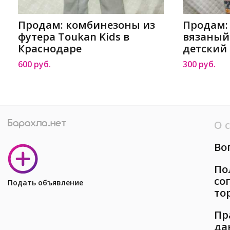
Продам: комбинезоны из
Продам:
футера Toukan Kids в
вязаный
Краснодаре
детский
600 руб.
300 руб.
О 
Во
По
со
Подать объявление
то
Пр
да