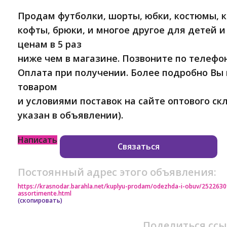
Продам футболки, шорты, юбки, костюмы, 
кофты, брюки, и многое другое для детей и 
ценам в 5 раз
ниже чем в магазине. Позвоните по телефон
Оплата при получении. Более подробно Вы
товаром
и условиями поставок на сайте оптового ск
указан в объявлении).
Написать
Связаться
Постоянный адрес этого объявления:
https://krasnodar.barahla.net/kuplyu-prodam/odezhda-i-obuv/252263
assortimente.html
(скопировать)
Поделиться ссы