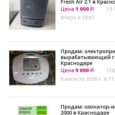
Fresh Air 2.1 в Крас
Цена
1 000
13.
Р.
Вчера в 10:07
Продам: электропри
вырабатывающий газ
Краснодаре
Цена
9 000
118
Р.
6 августа 2026 г. в 11
Продам: озонатор-ио
2000 в Краснодаре