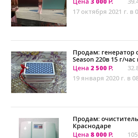
Цена
3 000
39.
Р.
17 октября 2021 г. в 
Продам: генератор о
Season 220в 15 г/час
Цена
2 500
32.
Р.
19 января 2020 г. в 0
Продам: очиститель
Краснодаре
Цена
8 000
105
Р.