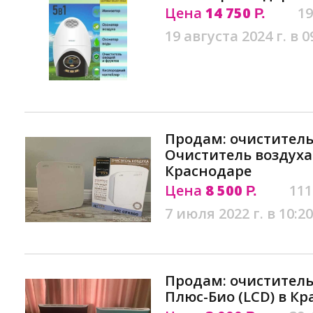
Цена
14 750
19
Р.
19 августа 2024 г. в 0
Продам: очиститель 
Очиститель воздуха 
Краснодаре
Цена
8 500
111
Р.
7 июля 2022 г. в 10:20
Продам: очиститель
Плюс-Био (LCD) в К