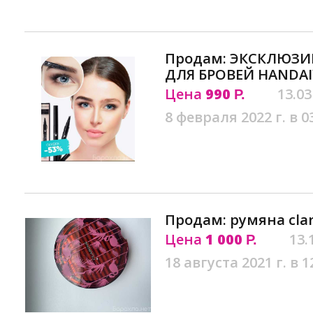
Продам: ЭКСКЛЮЗ
ДЛЯ БРОВЕЙ HANDAI
Цена
990
13.03
Р.
8 февраля 2022 г. в 0
Продам: румяна clar
Цена
1 000
13.
Р.
18 августа 2021 г. в 1