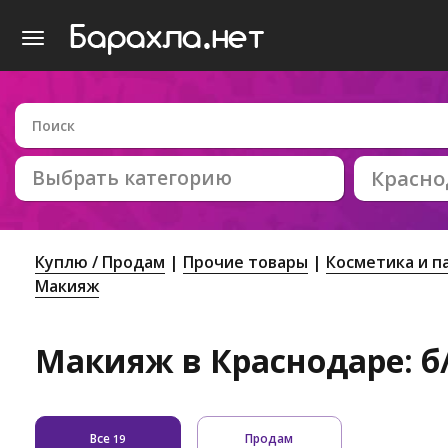
Выбрать категорию
Красно
Куплю / Продам
Прочие товары
Косметика и 
Макияж
Макияж в Краснодаре: б
Все
Продам
19