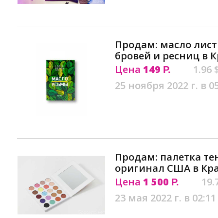
Продам: масло лист
бровей и ресниц в 
Цена
149
1.96 
Р.
25 ноября 2022 г. в 0
Продам: палетка т
оригинал США в Кр
Цена
1 500
19.
Р.
23 мая 2022 г. в 02:11