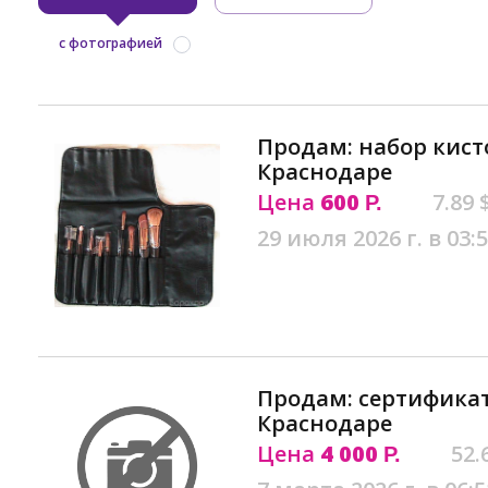
с фотографией
Продам: набор кист
Краснодаре
Цена
600
7.89 
Р.
29 июля 2026 г. в 03:
Продам: сертификат
Краснодаре
Цена
4 000
52.
Р.