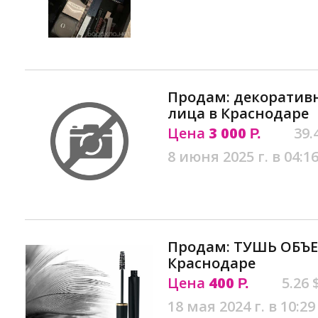
Продам: декоратив
лица в Краснодаре
Цена
3 000
39.
Р.
8 июня 2025 г. в 04:1
Продам: ТУШЬ ОБЪЕ
Краснодаре
Цена
400
5.26 
Р.
18 мая 2024 г. в 10:29