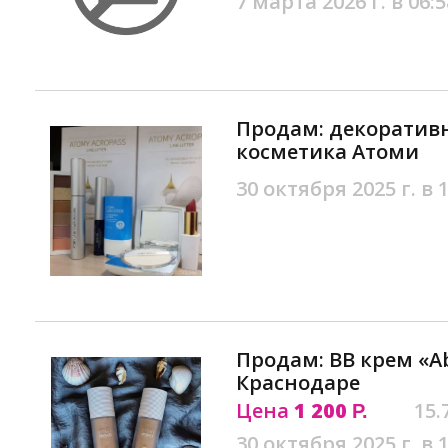
7 марта 2026 г. в 06:5
Продам: декоратив
косметика Атоми
30 октября 2025 г. в 
Продам: BB крем «A
Краснодаре
Цена
1 200
15.
Р.
30 октября 2025 г. в 