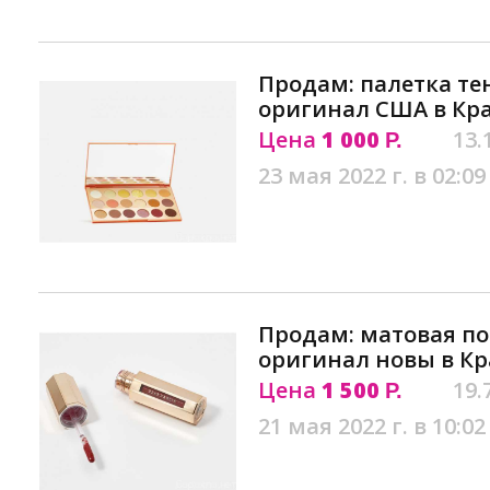
Продам: палетка те
оригинал США в Кр
Цена
1 000
13.
Р.
23 мая 2022 г. в 02:09
Продам: матовая по
оригинал новы в К
Цена
1 500
19.
Р.
21 мая 2022 г. в 10:02