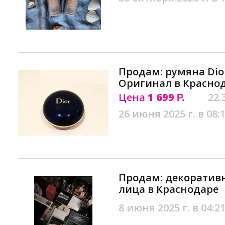
Продам: румяна Dior.
Оригинал в Красно
Цена
1 699
22.
Р.
26 июня 2025 г. в 08:
Продам: декоратив
лица в Краснодаре
8 июня 2025 г. в 04:2