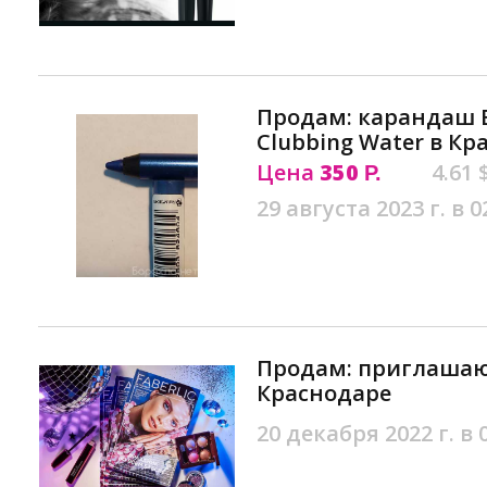
Продам: карандаш B
Clubbing Water в Кр
Цена
350
4.61 
Р.
29 августа 2023 г. в 0
Продам: приглашаю в
Краснодаре
20 декабря 2022 г. в 