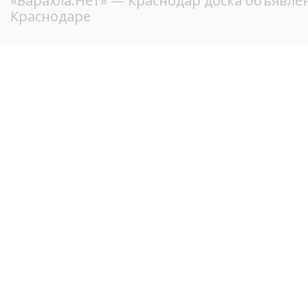
«Барахла.Нет»
— Краснодар доска объявлен
Краснодаре