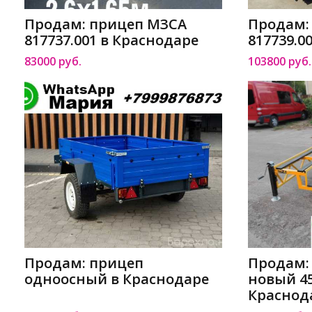
Продам: прицеп МЗСА
Продам:
817737.001 в Краснодаре
817739.0
83000 руб.
103800 руб.
Продам: прицеп
Продам:
одноосный в Краснодаре
новый 4
Краснод