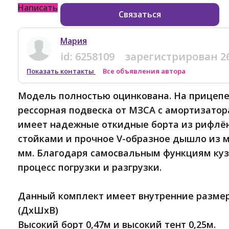
Написать
Связаться
Мария
id:
6258109
зарегистрирован
2
Показать контакты
Все объявления автора
Модель полностью оцинкована. На прицепе
рессорная подвеска от МЗСА с амортизатор
имеет надежные откидные борта из рифлён
стойками и прочное V-образное дышло из 
мм. Благодаря самосвальным функциям куз
процесс погрузки и разгрузки.
Данный комплект имеет внутренние размеры
(ДхШхВ)
Высокий борт 0,47м и высокий тент 0,25м.