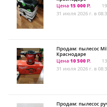
Цена
15 000
19
Р.
31 июля 2026 г. в 08:
Продам: пылесос Mi
Краснодаре
Цена
10 500
13
Р.
31 июля 2026 г. в 08:
Продам: пылесос руч