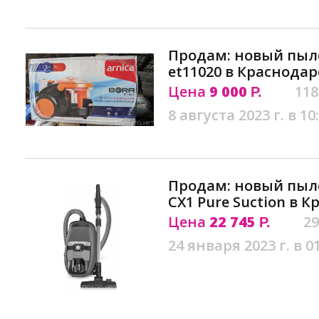
Продам: новый пылес
et11020 в Краснодар
Цена
9 000
118
Р.
8 августа 2023 г. в 10
Продам: новый пылес
CX1 Pure Suction в 
Цена
22 745
29
Р.
24 января 2023 г. в 0