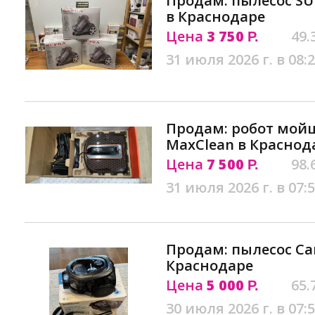
Продам: пылесос SU
в Краснодаре
Цена
3 750
49.
Р.
31 июля 2026 г. в 08:
Продам: робот мойщ
MaxClean в Краснод
Цена
7 500
98.
Р.
31 июля 2026 г. в 07:
Продам: пылесос Са
Краснодаре
Цена
5 000
65.
Р.
30 июля 2026 г. в 07: