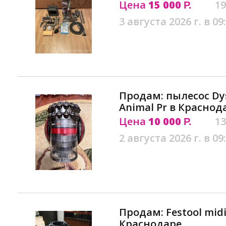
Цена
15 000
19
Р.
3 августа 2026 г. в 09
Продам: пылесос Dyso
Animal Pr в Краснод
Цена
10 000
13
Р.
2 августа 2026 г. в 09
Продам: Festool mid
Краснодаре