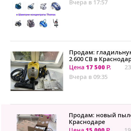
Вчера в 17:57
Продам: гладильную
2.600 CB в Краснода
Цена
17 500
23
Р.
Вчера в 09:35
Продам: новый пылес
Краснодаре
Цена
15 000
19
Р.