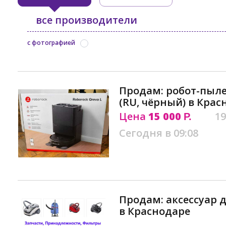
все производители
с фотографией
Продам: робот-пылес
(RU, чёрный) в Крас
Цена
15 000
19
Р.
Сегодня в 09:08
Продам: аксессуар 
в Краснодаре