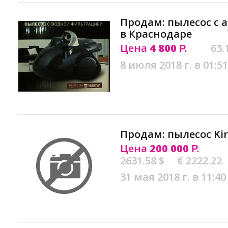
Продам: пылесос с 
в Краснодаре
Цена
4 800
63.
Р.
8 июля 2018 г. в 01:51
Продам: пылесос Ki
Цена
200 000
Р.
2631.58 $
€ 2222.22
31 мая 2018 г. в 11:40