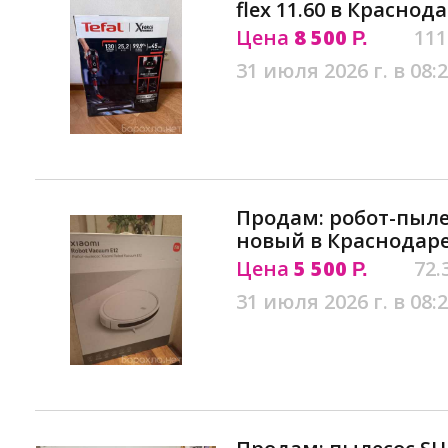
flex 11.60 в Краснод
Цена
8 500
111
Р.
31 июля 2026 г. в 08:
Продам: робот-пылес
новый в Краснодар
Цена
5 500
72.
Р.
31 июля 2026 г. в 08: