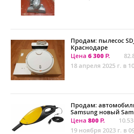
Продам: пылесос SD
Краснодаре
Цена
6 300
82.
Р.
18 апреля 2025 г. в 1
Продам: автомобил
Samsung новый Sam
Цена
800
10.53
Р.
19 ноября 2023 г. в 0