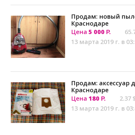
Продам: новый пылес
Краснодаре
Цена
5 000
65.
Р.
13 марта 2019 г. в 03
Продам: аксессуар д
Краснодаре
Цена
180
2.37 
Р.
13 марта 2019 г. в 03