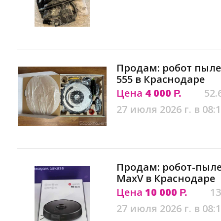
Продам: робот пыле
555 в Краснодаре
Цена
4 000
52.
Р.
27 июля 2026 г. в 08:
Продам: робот-пыле
MaxV в Краснодаре
Цена
10 000
13
Р.
27 июля 2026 г. в 08: