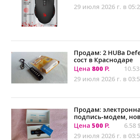
29 июля 2026 г. в 05:
Продам: 2 HUBа Defen
сост в Краснодаре
Цена
800
10.53
Р.
29 июля 2026 г. в 03:
Продам: электронн
подпись-модем, но
Цена
500
6.58 
Р.
29 июля 2026 г. в 03: