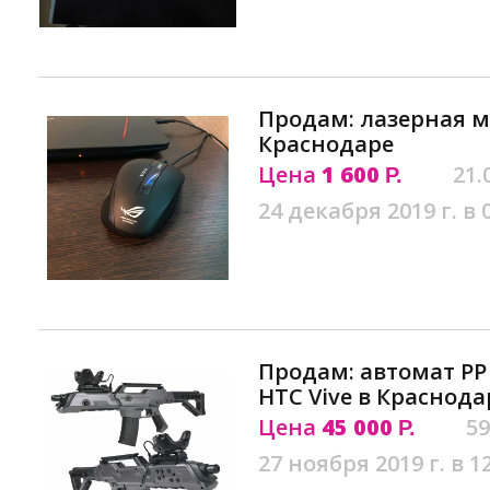
Продам: лазерная м
Краснодаре
Цена
1 600
21.
Р.
24 декабря 2019 г. в 
Продам: автомат PP 
HTC Vive в Краснода
Цена
45 000
59
Р.
27 ноября 2019 г. в 1