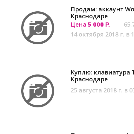
Продам: аккаунт Wor
Краснодаре
Цена
5 000
65.
Р.
14 октября 2018 г. в 
Куплю: клавиатура T
Краснодаре
25 августа 2018 г. в 0