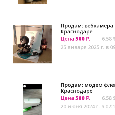
Продам: вебкамера l
Краснодаре
Цена
500
6.58 
Р.
25 января 2025 г. в 0
Продам: модем фле
Краснодаре
Цена
500
6.58 
Р.
20 июня 2024 г. в 07: