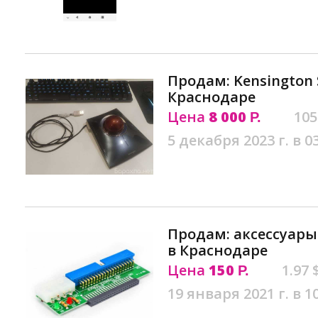
Продам: Kensington 
Краснодаре
Цена
8 000
105
Р.
5 декабря 2023 г. в 0
Продам: аксессуары
в Краснодаре
Цена
150
1.97 
Р.
19 января 2021 г. в 1