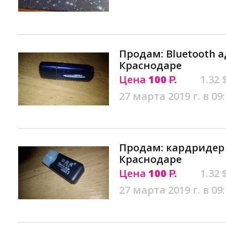
Продам: Bluetooth а
Краснодаре
Цена
100
1.32 
Р.
27 марта 2019 г. в 09
Продам: кардридер m
Краснодаре
Цена
100
1.32 
Р.
27 марта 2019 г. в 09