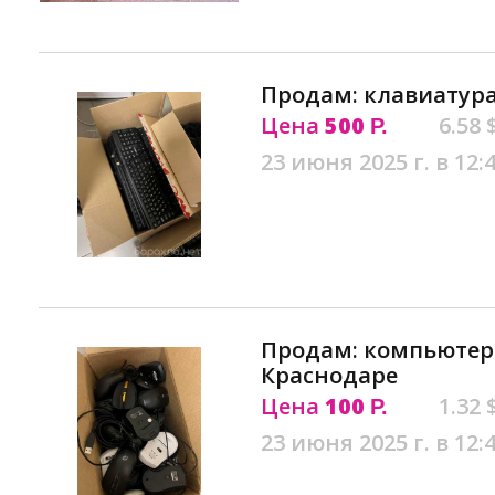
Продам: клавиатура
Цена
500
6.58 
Р.
23 июня 2025 г. в 12:
Продам: компьютер
Краснодаре
Цена
100
1.32 
Р.
23 июня 2025 г. в 12: