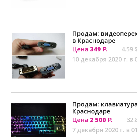
Продам: видеопере
в Краснодаре
Цена
349
4.59 
Р.
10 декабря 2020 г. в 
Продам: клавиатура
Краснодаре
Цена
2 500
32.
Р.
7 декабря 2020 г. в 0