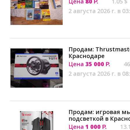
Цена
80
1.05 $
Р.
2 августа 2026 г. в 03
Продам: Thrustmaster
Краснодаре
Цена
35 000
46
Р.
2 августа 2026 г. в 08
Продам: игровая мы
подсветкой в Красн
Цена
1 000
13.
Р.