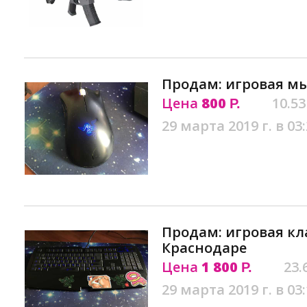
Продам: игровая м
Цена
800
10.53
Р.
29 марта 2019 г. в 03
Продам: игровая кл
Краснодаре
Цена
1 800
23.
Р.
29 марта 2019 г. в 03