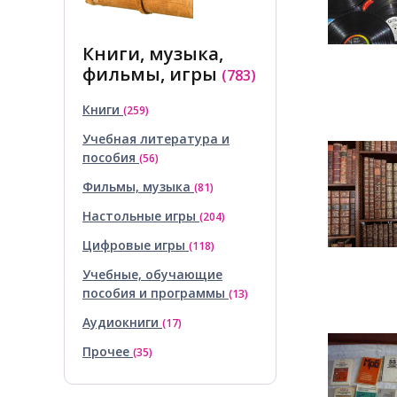
Книги, музыка,
фильмы, игры
(783)
Книги
(259)
Учебная литература и
пособия
(56)
Фильмы, музыка
(81)
Настольные игры
(204)
Цифровые игры
(118)
Учебные, обучающие
пособия и программы
(13)
Аудиокниги
(17)
Прочее
(35)