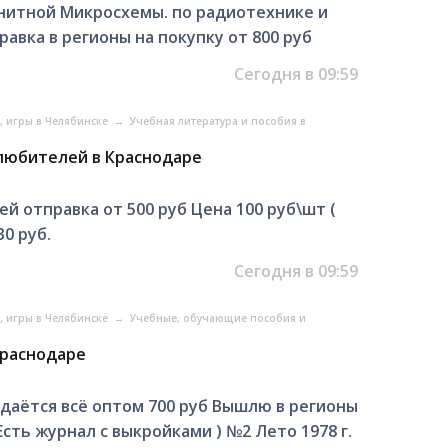
нитной Микросхемы. по радиотехнике и
авка в регионы на покупку от 800 руб
Сегодня в 09:59
, игры в Челябинске
→
Учебная литература и пособия в
олюбителей в Краснодаре
 отправка от 500 руб Цена 100 руб\шт (
0 руб.
Сегодня в 09:59
, игры в Челябинске
→
Учебные, обучающие пособия и
Краснодаре
одаётся всё оптом 700 руб Вышлю в регионы
сть журнал с выкройками ) №2 Лето 1978 г.