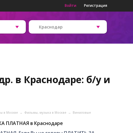
Войти
Регистрация
Краснодар
р. в Краснодаре: б/у и
ры в Москве
→
Фильмы, музыка в Москве
→
Виниловые
А ПЛАТНАЯ в Краснодаре