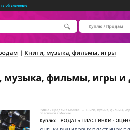
ть объявление
Куплю / Продам
Продам
Книги, музыка, фильмы, игры
 музыка, фильмы, игры и д
Куплю / Продам в Москве
→
Книги, музыка, фильмы, иг
пластинки в Москве
Куплю: ПРОДАТЬ ПЛАСТИНКИ - ОЦЕНК